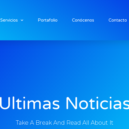
Servicios
Portafolio
Conócenos
Contacto
Ultimas Noticia
Take A Break And Read All About It