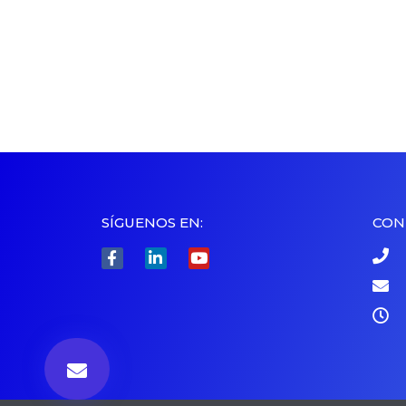
SÍGUENOS EN:
CON